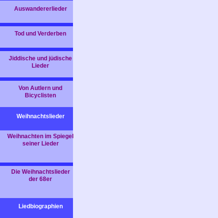
Auswandererlieder
Tod und Verderben
Jiddische und jüdische
Lieder
Von Autlern und
Bicyclisten
Weihnachtslieder
Weihnachten im Spiegel
seiner Lieder
Die Weihnachtslieder
der 68er
Liedbiographien