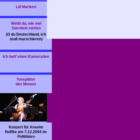
Lili Marleen
Weißt du, wie viel
Sternlein stehen
(O du Deutschland, ich
muß marschieren)
Ich hatt’ einen Kameraden
Tonsplitter
des Monats
Konzert für Anselm
Noffke am 7.12.2004 im
Polittbüro