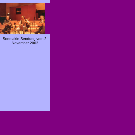
Sonntakte-Sendung vom 2.
November 2003