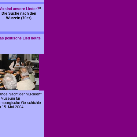
Wo sind unsere Lieder?
“
Die Suche nach den
Wurzeln (70er)
as politische Lied heute
ange Nacht der Mu-seen“
 Museum für
mburgische Ge-schichte
 15. Mai 2004