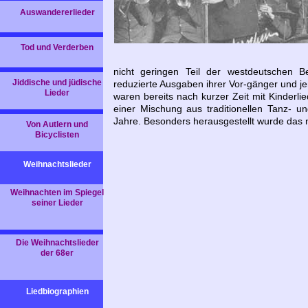
Auswandererlieder
Tod und Verderben
nicht geringen Teil der westdeutschen 
Jiddische und jüdische
reduzierte Ausgaben ihrer Vor-gänger und j
Lieder
waren bereits nach kurzer Zeit mit Kinderl
einer Mischung aus traditionellen Tanz- u
Jahre. Besonders herausgestellt wurde das
Von Autlern und
Bicyclisten
Weihnachtslieder
Weihnachten im Spiegel
seiner Lieder
Die Weihnachtslieder
der 68er
Liedbiographien