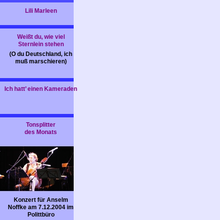
Lili Marleen
Weißt du, wie viel
Sternlein stehen
(O du Deutschland, ich
muß marschieren)
Ich hatt’ einen Kameraden
Tonsplitter
des Monats
Konzert für Anselm
Noffke am 7.12.2004 im
Polittbüro