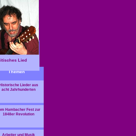
itisches Lied
Themen
Historische Lieder aus
acht Jahrhunderten
om Hambacher Fest zur
1848er Revolution
Arbeiter und Musik