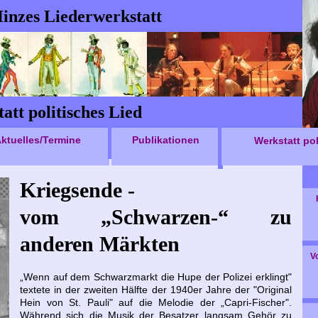
inzes Liederwerkstatt
att politisches Lied
ktuelles/Termine
Publikationen
Werkstatt pol
Kriegsende -
vom „Schwarzen-“ zu
anderen Märkten
V
„Wenn auf dem Schwarzmarkt die Hupe der Polizei erklingt"
textete in der zweiten Hälfte der 1940er Jahre der "Original
Hein von St. Pauli" auf die Melodie der „Capri-Fischer".
Während sich die Musik der Besatzer langsam Gehör zu