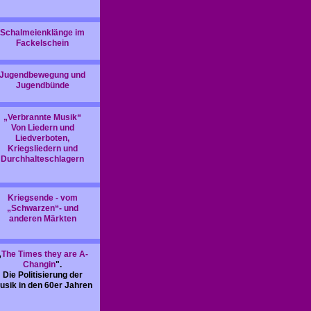
Schalmeienklänge im
Fackelschein
Jugendbewegung und
Jugendbünde
„Verbrannte Musik“
Von Liedern und
Liedverboten,
Kriegsliedern und
Durchhalteschlagern
Kriegsende - vom
„Schwarzen“- und
anderen Märkten
„
The Times they are A-
Changin
".
Die Politisierung der
usik in den 60er Jahren