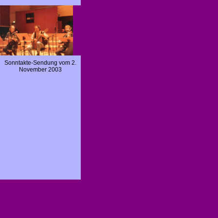
Sonntakte-Sendung vom 2.
November 2003