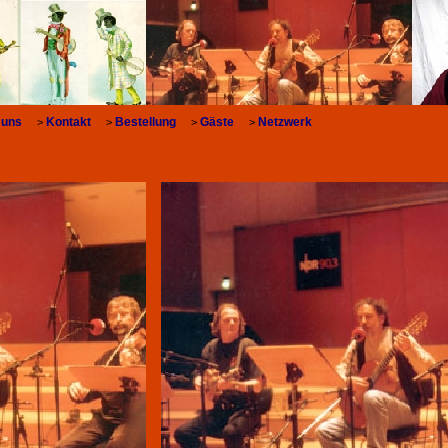
 uns
Kontakt
Bestellung
Gäste
Netzwerk
>
>
>
>