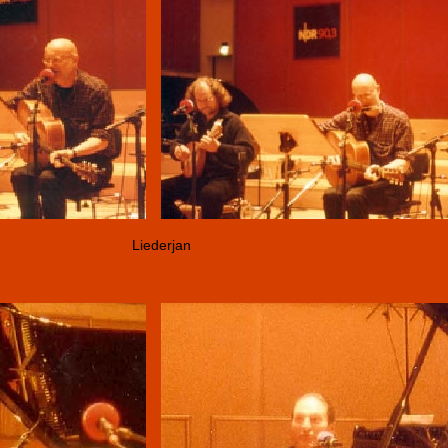
Liederjan