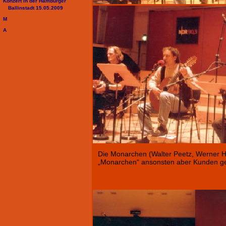
Konzert in der Hamburger
Ballinstadt 15.05.2009
M
A
Die Monarchen (Walter Peetz, Werner H
„Monarchen“ ansonsten aber Kunden g