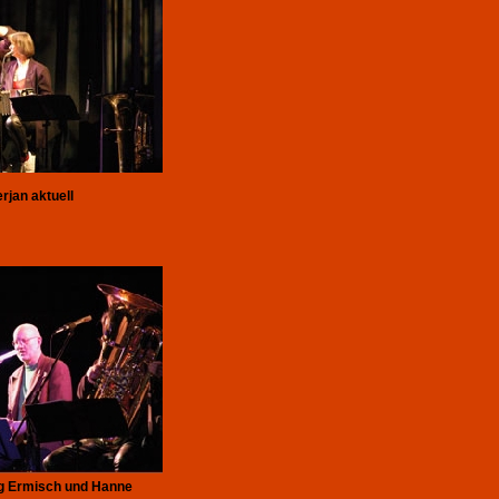
rjan aktuell
rg Ermisch und Hanne