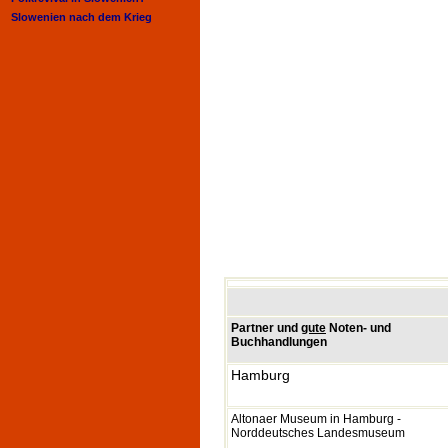
Slowenien nach dem Krieg
Partner und
gute
Noten- und
Buchhandlungen
Hamburg
Altonaer Museum in Hamburg -
Norddeutsches Landesmuseum