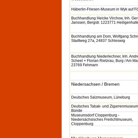
Häberlin-Friesen-Museum in Wyk auf F
Buchhandlung Heicke Virchow, Inh. Ge
Janssen, Bergstr. 1223771 Heiligenhaf
Buchhandlung am Dom, Wolfgang Schr
Stadtweg 27a, 24837 Schleswig
Buchhandlung Niederlechner, Inh. Andr
Scheel + Florian Rietzrau, Burg / Am Mar
23769 Fehmarn
Niedersachsen / Bremen
Deutsches Salzmuseum, Lüneburg
Deutsches Tabak- und Zigarrenmuseum
Bünde
Museumsdorf Cloppenburg -
Niedersächsisches Freilichtmuseum,
Cloppenburg