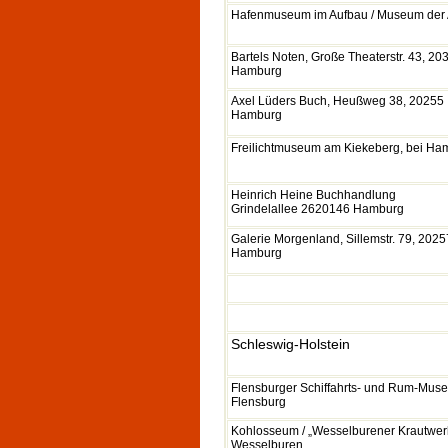
Hafenmuseum im Aufbau / Museum der 
Bartels Noten, Große Theaterstr. 43, 20
Hamburg
Axel Lüders Buch, Heußweg 38, 20255
Hamburg
Freilichtmuseum am Kiekeberg, bei Ha
Heinrich Heine Buchhandlung
Grindelallee 2620146 Hamburg
Galerie Morgenland, Sillemstr. 79, 2025
Hamburg
Schleswig-Holstein
Flensburger Schiffahrts- und Rum-Mus
Flensburg
Kohlosseum / „Wesselburener Krautwerkt
Wesselburen