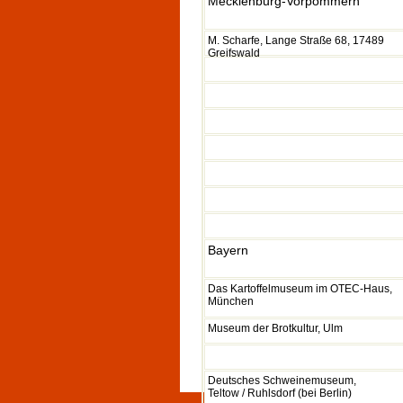
Mecklenburg-Vorpommern
M. Scharfe, Lange Straße 68, 17489
Greifswald
Bayern
Das Kartoffelmuseum im OTEC-Haus,
München
Museum der Brotkultur, Ulm
Deutsches Schweinemuseum,
Teltow / Ruhlsdorf (bei Berlin)