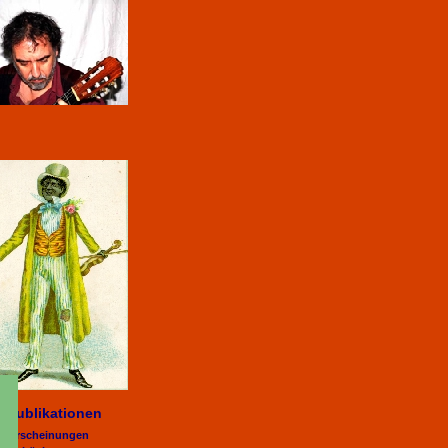
Publikationen
euerscheinungen