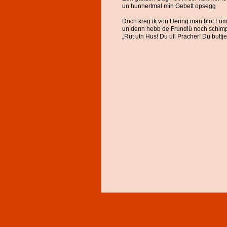
un hunnertmal min Gebett opsegg
Doch kreg ik von Hering man blot Lü
un denn hebb de Frundlü noch schim
„Rut utn Hus! Du ull Pracher! Du buttje